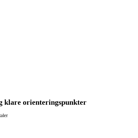
g klare orienteringspunkter
aler