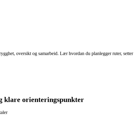
gghet, oversikt og samarbeid. Lær hvordan du planlegger ruter, setter o
g klare orienteringspunkter
aler