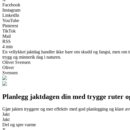
Facebook
Instagram
LinkedIn
YouTube
Pinterest
TikTok
Mail
RSS
4 min
En vellykket jaktdag handler ikke bare om skudd og fangst, men om try
trygg og minnerik dag i naturen.
Oliver Svensen
Oliver
Svensen
Planlegg jaktdagen din med trygge ruter o
Gjør jakten tryggere og mer effektiv med god planlegging og klare avt
Jakt
Jakt
Del og spre varme
X