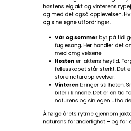
høstens elgjakt og vinterens rypeja
og med det også opplevelsen. Hv
og sine egne utfordringer.
Vår og sommer
byr på tidli
fuglesang. Her handler det o
med omgivelsene.
Høsten
er jaktens høytid. Farg
fellesskapet står sterkt. Det 
store naturopplevelser.
Vinteren
bringer stillheten.
biter i kinnene. Det er en tid
naturens og sin egen utholde
Å følge årets rytme gjennom jakta
naturens foranderlighet – og for 