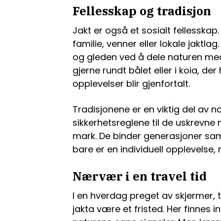
Fellesskap og tradisjon
Jakt er også et sosialt fellessk
familie, venner eller lokale jaktl
og gleden ved å dele naturen med
gjerne rundt bålet eller i koia, de
opplevelser blir gjenfortalt.
Tradisjonene er en viktig del av n
sikkerhetsreglene til de uskrevne
mark. De binder generasjoner sa
bare er en individuell opplevelse,
Nærvær i en travel tid
I en hverdag preget av skjermer, t
jakta være et fristed. Her finnes i