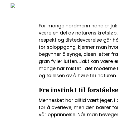
For mange nordmenn handler jakt 
være en del av naturens kretsløp. 
respekt og tilstedeværelse går hå
før soloppgang, kjenner man hvo
begynner å synge, disen letter fr
gran fyller luften. Jakt kan være e
mange har mistet i det moderne li
og følelsen av å høre til i naturen.
Fra instinkt til forståels
Mennesket har alltid vært jeger. I
for å overleve, men den bærer fort
vår opprinnelse. Når man beveger