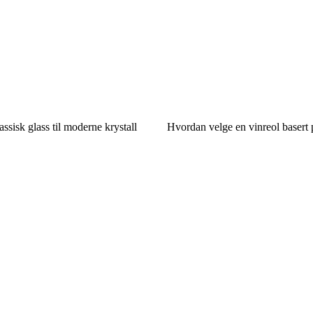
assisk glass til moderne krystall
Hvordan velge en vinreol basert p