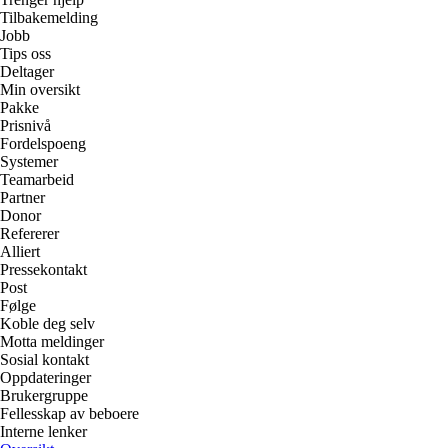
Tilbakemelding
Jobb
Tips oss
Deltager
Min oversikt
Pakke
Prisnivå
Fordelspoeng
Systemer
Teamarbeid
Partner
Donor
Refererer
Alliert
Pressekontakt
Post
Følge
Koble deg selv
Motta meldinger
Sosial kontakt
Oppdateringer
Brukergruppe
Fellesskap av beboere
Interne lenker