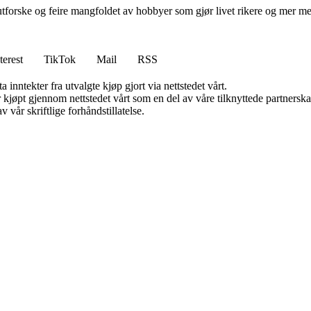
tforske og feire mangfoldet av hobbyer som gjør livet rikere og mer men
terest
TikTok
Mail
RSS
 inntekter fra utvalgte kjøp gjort via nettstedet vårt.
ter kjøpt gjennom nettstedet vårt som en del av våre tilknyttede partner
 vår skriftlige forhåndstillatelse.