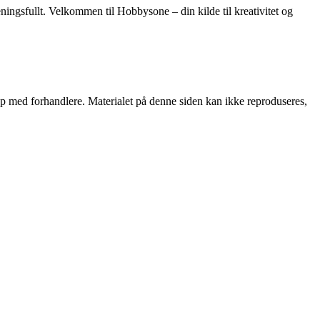
ingsfullt. Velkommen til Hobbysone – din kilde til kreativitet og
skap med forhandlere. Materialet på denne siden kan ikke reproduseres,