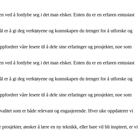
en ved å fordybe seg i det man elsker. Enten du er en erfaren entusiast
 mål er å gi deg verktøyene og kunnskapen du trenger for å utforske og
fordrer våre lesere til å dele sine erfaringer og prosjekter, noe som
en ved å fordybe seg i det man elsker. Enten du er en erfaren entusiast
 mål er å gi deg verktøyene og kunnskapen du trenger for å utforske og
fordrer våre lesere til å dele sine erfaringer og prosjekter, noe som
y kvalitet som er både relevant og engasjerende. Hver uke oppdaterer vi
rosjekter, ønsker å lære en ny teknikk, eller bare vil bli inspirert, er vi