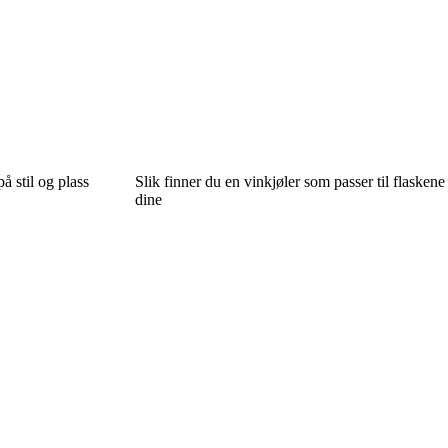
å stil og plass
Slik finner du en vinkjøler som passer til flaskene
dine