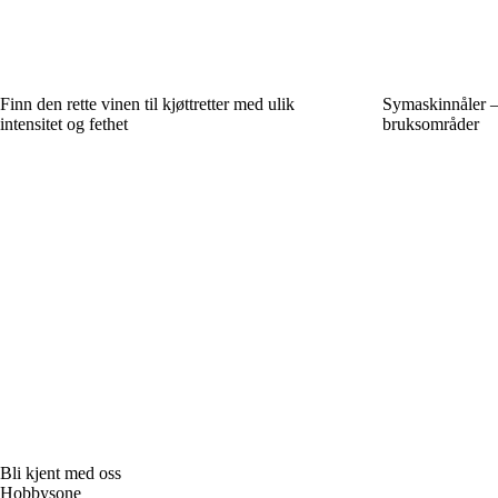
Finn den rette vinen til kjøttretter med ulik
Symaskinnåler – i
intensitet og fethet
bruksområder
Bli kjent med oss
Hobbysone