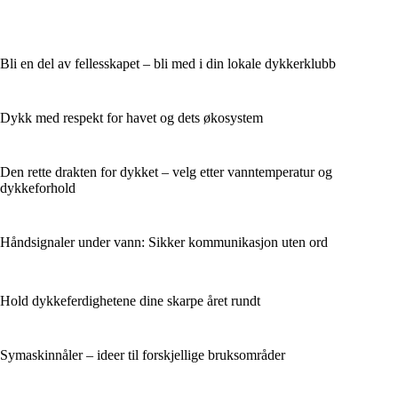
Bli en del av fellesskapet – bli med i din lokale dykkerklubb
Dykk med respekt for havet og dets økosystem
Den rette drakten for dykket – velg etter vanntemperatur og
dykkeforhold
Håndsignaler under vann: Sikker kommunikasjon uten ord
Hold dykkeferdighetene dine skarpe året rundt
Symaskinnåler – ideer til forskjellige bruksområder