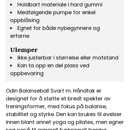
Holdbart materiale i hard gummi
Medfølgende pumpe for enkel
oppblåsing
Egnet for både nybegynnere og
erfarne
Ulemper
Ikke justerbar i størrelse eller motstand
Kan ta opp en del plass ved
oppbevaring
Odin Balanseball Svart m. Håndtak er
designet for å støtte et bredt spekter av
treningsformer, med fokus på balanse,
stabilitet og styrke. Den kan brukes til øvelser
innen blant annet yoga og pilates, men egner
seg også til generell funksjonell trening.