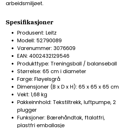
arbeidsmiljøet.
Spesifikasjoner
Produsent: Leitz
Modell: 52790089
Varenummer: 3076609
EAN: 4002432129546
Produkttype: Treningsball / balanseball
Størrelse: 65 cm i diameter
Farge: Fløyelsgrå
Dimensjoner (B x D x H): 65 x 65 x 65 cm
Vekt: 1,68 kg
Pakkeinnhold: Tekstiltrekk, luftpumpe, 2
plugger
Funksjoner: Bærehåndtak, ftalatfri,
plastfri emballasje