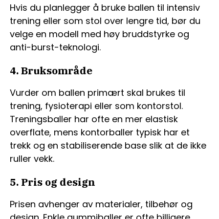
Hvis du planlegger å bruke ballen til intensiv
trening eller som stol over lengre tid, bør du
velge en modell med høy bruddstyrke og
anti-burst-teknologi.
4. Bruksområde
Vurder om ballen primært skal brukes til
trening, fysioterapi eller som kontorstol.
Treningsballer har ofte en mer elastisk
overflate, mens kontorballer typisk har et
trekk og en stabiliserende base slik at de ikke
ruller vekk.
5. Pris og design
Prisen avhenger av materialer, tilbehør og
design. Enkle gummiballer er ofte billigere,