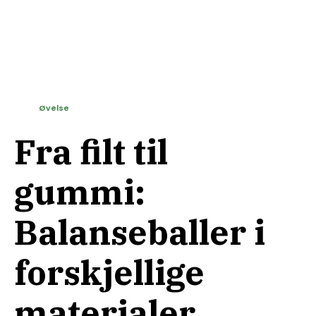
Øvelse
Fra filt til
gummi:
Balanseballer i
forskjellige
materialer