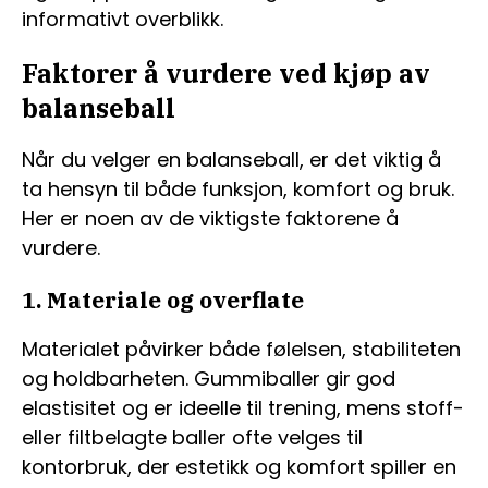
informativt overblikk.
Faktorer å vurdere ved kjøp av
balanseball
Når du velger en balanseball, er det viktig å
ta hensyn til både funksjon, komfort og bruk.
Her er noen av de viktigste faktorene å
vurdere.
1. Materiale og overflate
Materialet påvirker både følelsen, stabiliteten
og holdbarheten. Gummiballer gir god
elastisitet og er ideelle til trening, mens stoff-
eller filtbelagte baller ofte velges til
kontorbruk, der estetikk og komfort spiller en