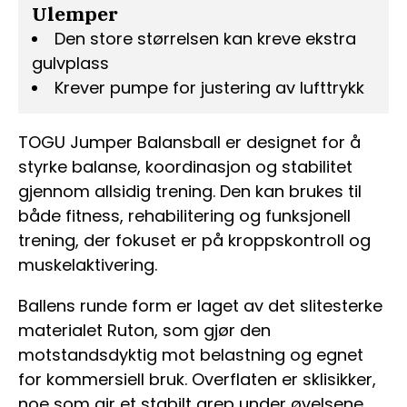
Ulemper
Den store størrelsen kan kreve ekstra
gulvplass
Krever pumpe for justering av lufttrykk
TOGU Jumper Balansball er designet for å
styrke balanse, koordinasjon og stabilitet
gjennom allsidig trening. Den kan brukes til
både fitness, rehabilitering og funksjonell
trening, der fokuset er på kroppskontroll og
muskelaktivering.
Ballens runde form er laget av det slitesterke
materialet Ruton, som gjør den
motstandsdyktig mot belastning og egnet
for kommersiell bruk. Overflaten er sklisikker,
noe som gir et stabilt grep under øvelsene.