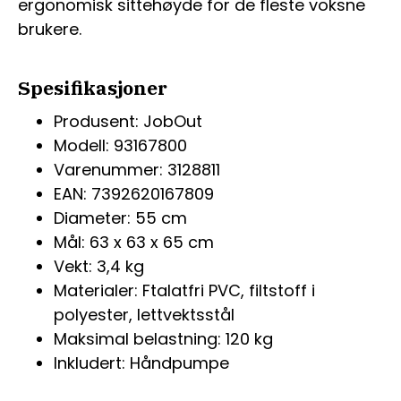
ergonomisk sittehøyde for de fleste voksne
brukere.
Spesifikasjoner
Produsent: JobOut
Modell: 93167800
Varenummer: 3128811
EAN: 7392620167809
Diameter: 55 cm
Mål: 63 x 63 x 65 cm
Vekt: 3,4 kg
Materialer: Ftalatfri PVC, filtstoff i
polyester, lettvektsstål
Maksimal belastning: 120 kg
Inkludert: Håndpumpe