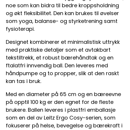
noe som kan bidra til bedre kroppsholdning
og økt fleksibilitet. Den kan brukes til øvelser
som yoga, balanse- og styrketrening samt
fysioterapi.
Designet kombinerer et minimalistisk uttrykk
med praktiske detaljer som et avtakbart
tekstiltrekk, et robust bærehåndtak og en
ftalatfri innvendig ball. Den leveres med
håndpumpe og to propper, slik at den raskt
kan tas i bruk.
Med en diameter på 65 cm og en bæreevne
på opptil 100 kg er den egnet for de fleste
brukere. Ballen leveres i plastfri emballasje
som en del av Leitz Ergo Cosy-serien, som
fokuserer på helse, bevegelse og bærekraft i