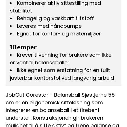
Kombinerer aktiv sittestilling med
stabilitet
Behagelig og vaskbart filtstoff
Leveres med håndpumpe
Egnet for kontor- og møtemiljøer
Ulemper
Krever tilvenning for brukere som ikke
er vant til balanseballer
Ikke egnet som erstatning for en fullt
justerbar kontorstol ved langvarig arbeid
JobOut Corestar - Balansball Sjøstjerne 55
cm er en ergonomisk sitteløsning som
integrerer en balanseball i et firebent
understell. Konstruksjonen gir brukeren
mulighet til å sitte aktivt og trene balanse og