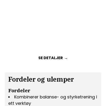
SE DETALJER
Fordeler og ulemper
Fordeler
Kombinerer balanse- og styrketrening i
ett verktøy