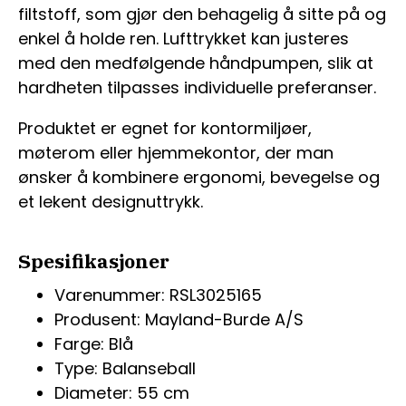
filtstoff, som gjør den behagelig å sitte på og
enkel å holde ren. Lufttrykket kan justeres
med den medfølgende håndpumpen, slik at
hardheten tilpasses individuelle preferanser.
Produktet er egnet for kontormiljøer,
møterom eller hjemmekontor, der man
ønsker å kombinere ergonomi, bevegelse og
et lekent designuttrykk.
Spesifikasjoner
Varenummer: RSL3025165
Produsent: Mayland-Burde A/S
Farge: Blå
Type: Balanseball
Diameter: 55 cm