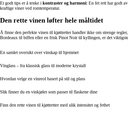
Et godt tips er å tenke i
kontraster og harmoni
: En fet rett har godt a
kraftige viner ved romtemperatur.
Den rette vinen løfter hele måltidet
Å finne den perfekte vinen til kjøttretter handler ikke om strenge regl
Bordeaux til biffen eller en frisk Pinot Noir til kyllingen, er det viktig
En samlet oversikt over vinskap til hjemmet
Vinglass – fra klassisk glass til moderne krystall
Hvordan velge en vinreol basert på stil og plass
Slik finner du en vinkjøler som passer til flaskene dine
Finn den rette vinen til kjøttretter med ulik intensitet og fethet