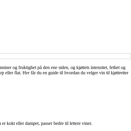
niner og fruktighet på den ene siden, og kjøttets intensitet, fethet og
ller flat. Her får du en guide til hvordan du velger vin til kjøttretter
r kokt eller dampet, passer bedre til lettere viner.