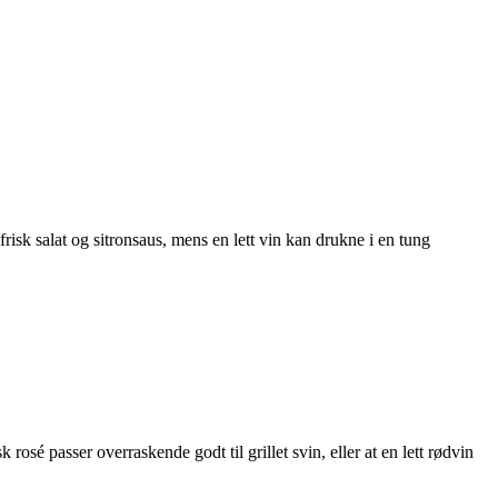
frisk salat og sitronsaus, mens en lett vin kan drukne i en tung
sé passer overraskende godt til grillet svin, eller at en lett rødvin