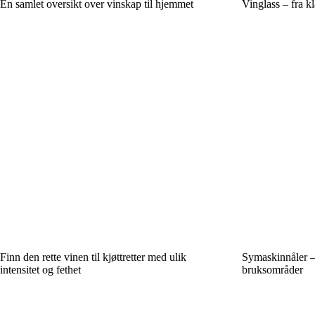
En samlet oversikt over vinskap til hjemmet
Vinglass – fra kl
Finn den rette vinen til kjøttretter med ulik
Symaskinnåler – i
intensitet og fethet
bruksområder