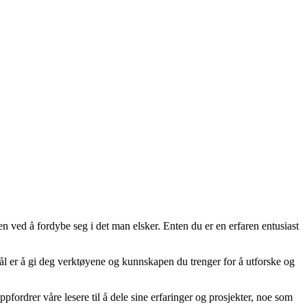
en ved å fordybe seg i det man elsker. Enten du er en erfaren entusiast
 mål er å gi deg verktøyene og kunnskapen du trenger for å utforske og
fordrer våre lesere til å dele sine erfaringer og prosjekter, noe som