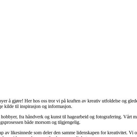
er å gjøre! Her hos oss tror vi på kraften av kreativ utfoldelse og gled
e kilde til inspirasjon og informasjon.
kke hobbyer, fra håndverk og kunst til hagearbeid og fotografering. Vårt
ringsprosessen både morsom og tilgjengelig.
p av likesinnede som deler den samme lidenskapen for kreativitet. Vi opp