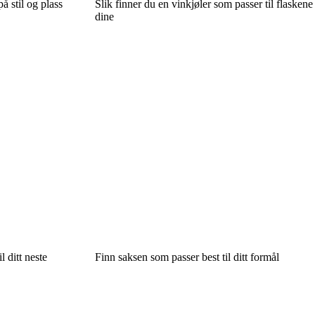
å stil og plass
Slik finner du en vinkjøler som passer til flaskene
dine
 ditt neste
Finn saksen som passer best til ditt formål