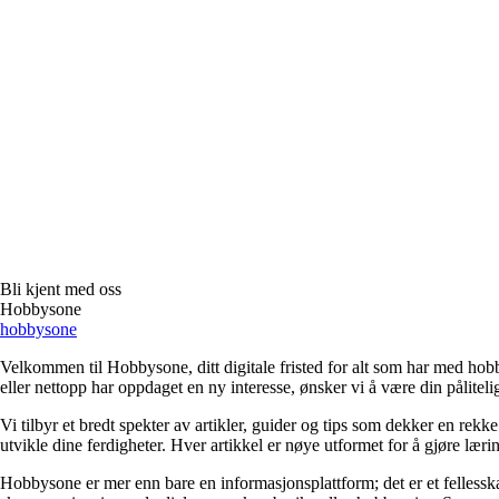
Bli kjent med oss
Hobbysone
hobbysone
Velkommen til Hobbysone, ditt digitale fristed for alt som har med hobby
eller nettopp har oppdaget en ny interesse, ønsker vi å være din pålitelig
Vi tilbyr et bredt spekter av artikler, guider og tips som dekker en re
utvikle dine ferdigheter. Hver artikkel er nøye utformet for å gjøre læ
Hobbysone er mer enn bare en informasjonsplattform; det er et fellesska