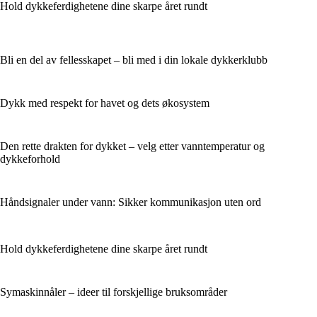
Hold dykkeferdighetene dine skarpe året rundt
Bli en del av fellesskapet – bli med i din lokale dykkerklubb
Dykk med respekt for havet og dets økosystem
Den rette drakten for dykket – velg etter vanntemperatur og
dykkeforhold
Håndsignaler under vann: Sikker kommunikasjon uten ord
Hold dykkeferdighetene dine skarpe året rundt
Symaskinnåler – ideer til forskjellige bruksområder