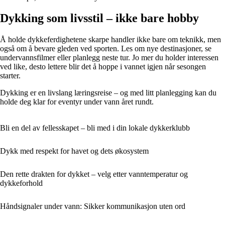
Dykking som livsstil – ikke bare hobby
Å holde dykkeferdighetene skarpe handler ikke bare om teknikk, men
også om å bevare gleden ved sporten. Les om nye destinasjoner, se
undervannsfilmer eller planlegg neste tur. Jo mer du holder interessen
ved like, desto lettere blir det å hoppe i vannet igjen når sesongen
starter.
Dykking er en livslang læringsreise – og med litt planlegging kan du
holde deg klar for eventyr under vann året rundt.
Bli en del av fellesskapet – bli med i din lokale dykkerklubb
Dykk med respekt for havet og dets økosystem
Den rette drakten for dykket – velg etter vanntemperatur og
dykkeforhold
Håndsignaler under vann: Sikker kommunikasjon uten ord