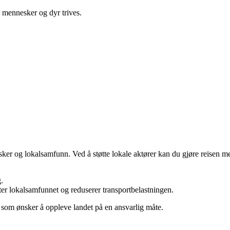
de mennesker og dyr trives.
r og lokalsamfunn. Ved å støtte lokale aktører kan du gjøre reisen me
.
ter lokalsamfunnet og reduserer transportbelastningen.
 som ønsker å oppleve landet på en ansvarlig måte.