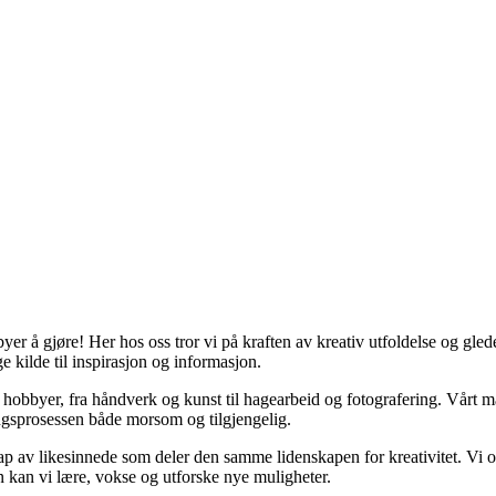
er å gjøre! Her hos oss tror vi på kraften av kreativ utfoldelse og gled
e kilde til inspirasjon og informasjon.
kke hobbyer, fra håndverk og kunst til hagearbeid og fotografering. Vårt
ringsprosessen både morsom og tilgjengelig.
p av likesinnede som deler den samme lidenskapen for kreativitet. Vi opp
 kan vi lære, vokse og utforske nye muligheter.