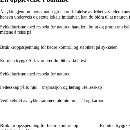
Å sykle gjennom norsk natur gir en unik følelse av frihet – vinden i a
hensyn underveis og støtte lokale initiativer, kan du bidra til at naturen f
Sykkelturisme med respekt for naturen handler i bunn og grunn om bala
måtene å reise på.
Bruk kroppsspenning for bedre kontroll og stabilitet på sykkelen
Er ruten trygg? Slik vurderer du ditt sykkelnivå
Sykkelturisme med respekt for naturen
Fellesskap på to hjul – inspirasjon og læring i fellesskap
Vedlikehold av sykkelrammer: aluminium, stål og karbon
Bruk kroppsspenning for bedre kontroll og
Er ruten trygg? 