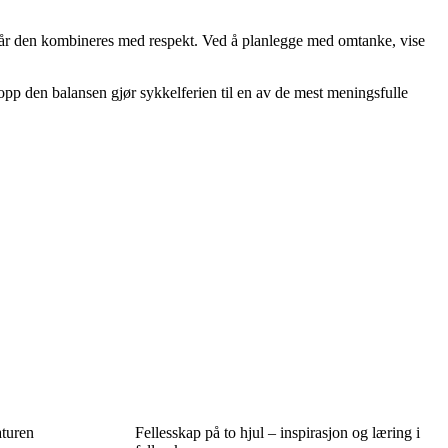
st når den kombineres med respekt. Ved å planlegge med omtanke, vise
pp den balansen gjør sykkelferien til en av de mest meningsfulle
aturen
Fellesskap på to hjul – inspirasjon og læring i