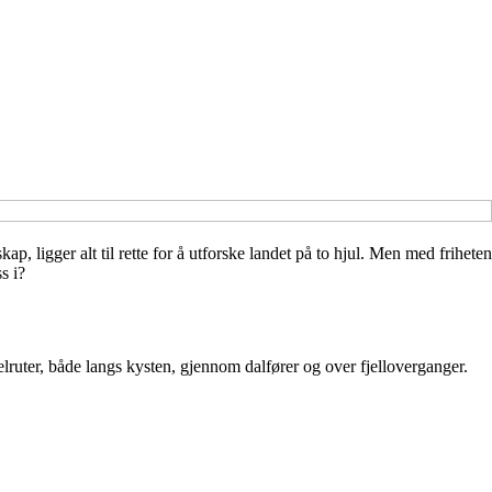
, ligger alt til rette for å utforske landet på to hjul. Men med friheten
s i?
ruter, både langs kysten, gjennom dalfører og over fjelloverganger.