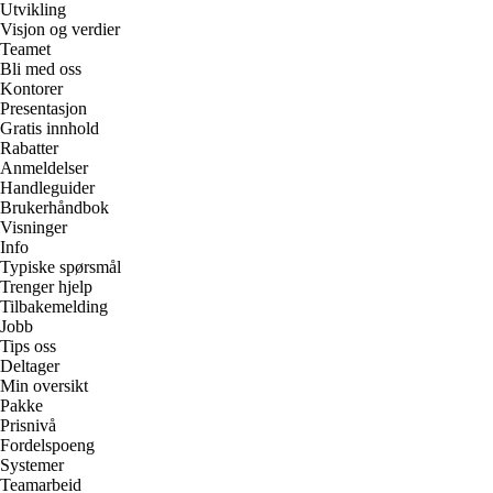
Utvikling
Visjon og verdier
Teamet
Bli med oss
Kontorer
Presentasjon
Gratis innhold
Rabatter
Anmeldelser
Handleguider
Brukerhåndbok
Visninger
Info
Typiske spørsmål
Trenger hjelp
Tilbakemelding
Jobb
Tips oss
Deltager
Min oversikt
Pakke
Prisnivå
Fordelspoeng
Systemer
Teamarbeid