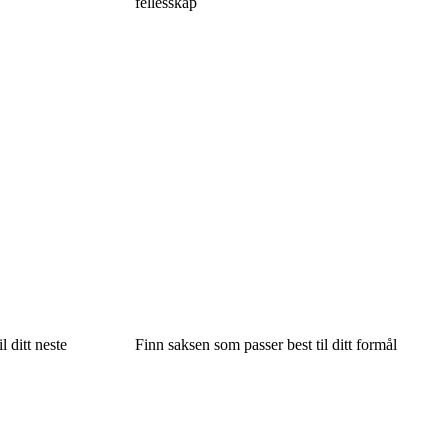
fellesskap
 ditt neste
Finn saksen som passer best til ditt formål