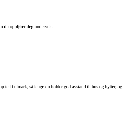
dan du oppfører deg underveis.
p telt i utmark, så lenge du holder god avstand til hus og hytter, og