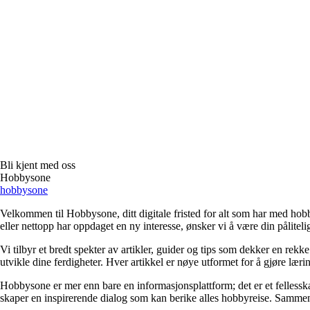
Bli kjent med oss
Hobbysone
hobbysone
Velkommen til Hobbysone, ditt digitale fristed for alt som har med hobby
eller nettopp har oppdaget en ny interesse, ønsker vi å være din pålitelig
Vi tilbyr et bredt spekter av artikler, guider og tips som dekker en re
utvikle dine ferdigheter. Hver artikkel er nøye utformet for å gjøre læ
Hobbysone er mer enn bare en informasjonsplattform; det er et fellesska
skaper en inspirerende dialog som kan berike alles hobbyreise. Sammen