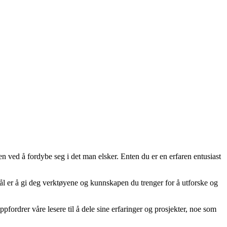
en ved å fordybe seg i det man elsker. Enten du er en erfaren entusiast
 mål er å gi deg verktøyene og kunnskapen du trenger for å utforske og
fordrer våre lesere til å dele sine erfaringer og prosjekter, noe som