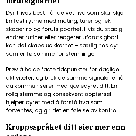
forutsigbarhet
Dyr trives best når de vet hva som skal skje.
En fast rytme med mating, turer og lek
skaper ro og forutsigbarhet. Hvis du stadig
endrer rutiner eller reagerer uforutsigbart,
kan det skape usikkerhet – særlig hos dyr
som er følsomme for stemninger.
Prøv å holde faste tidspunkter for daglige
aktiviteter, og bruk de samme signalene når
du kommuniserer med kjæledyret ditt. En
rolig stemme og konsekvent oppførsel
hjelper dyret med å forstå hva som
forventes, og gir det en følelse av kontroll.
Kroppsspråket ditt sier mer enn