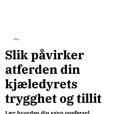
Dyr
Slik påvirker
atferden din
kjæledyrets
trygghet og tillit
Lær hvordan din egen oppførsel