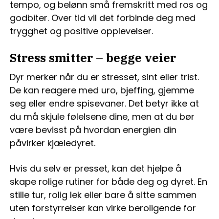
tempo, og belønn små fremskritt med ros og
godbiter. Over tid vil det forbinde deg med
trygghet og positive opplevelser.
Stress smitter – begge veier
Dyr merker når du er stresset, sint eller trist.
De kan reagere med uro, bjeffing, gjemme
seg eller endre spisevaner. Det betyr ikke at
du må skjule følelsene dine, men at du bør
være bevisst på hvordan energien din
påvirker kjæledyret.
Hvis du selv er presset, kan det hjelpe å
skape rolige rutiner for både deg og dyret. En
stille tur, rolig lek eller bare å sitte sammen
uten forstyrrelser kan virke beroligende for