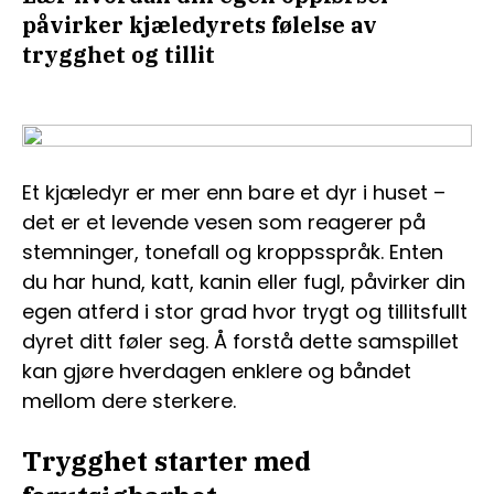
påvirker kjæledyrets følelse av
trygghet og tillit
Et kjæledyr er mer enn bare et dyr i huset –
det er et levende vesen som reagerer på
stemninger, tonefall og kroppsspråk. Enten
du har hund, katt, kanin eller fugl, påvirker din
egen atferd i stor grad hvor trygt og tillitsfullt
dyret ditt føler seg. Å forstå dette samspillet
kan gjøre hverdagen enklere og båndet
mellom dere sterkere.
Trygghet starter med