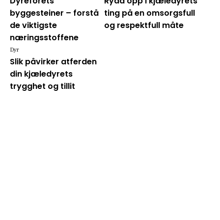
Dyrefôrets
Rydd opp i kjæledyrets
byggesteiner – forstå
ting på en omsorgsfull
de viktigste
og respektfull måte
næringsstoffene
Dyr
Slik påvirker atferden
din kjæledyrets
trygghet og tillit