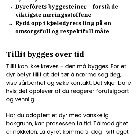
Dyrefôrets byggesteiner – forstå de
viktigste næringsstoffene
Rydd opp i kjæledyrets ting på en
omsorgsfull og respektfull måte
Tillit bygges over tid
Tillit kan ikke kreves – den må bygges. For et
dyr betyr tillit at det tør å nærme seg deg,
vise sårbarhet og søke kontakt. Det skjer bare
hvis det opplever at du reagerer forutsigbart
og vennlig.
Har du adoptert et dyr med vanskelig
bakgrunn, kan prosessen ta tid. Tålmodighet
er nøkkelen. La dyret komme til deg i sitt eget