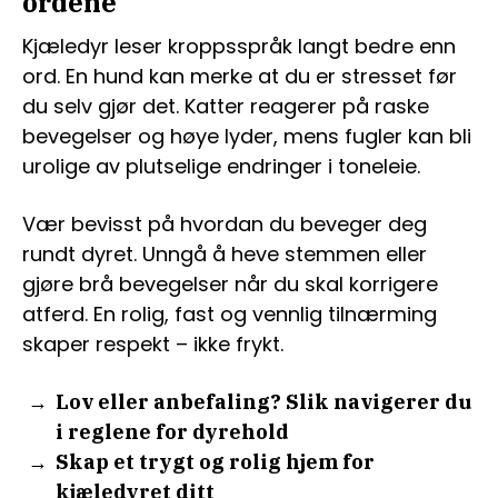
ordene
Kjæledyr leser kroppsspråk langt bedre enn
ord. En hund kan merke at du er stresset før
du selv gjør det. Katter reagerer på raske
bevegelser og høye lyder, mens fugler kan bli
urolige av plutselige endringer i toneleie.
Vær bevisst på hvordan du beveger deg
rundt dyret. Unngå å heve stemmen eller
gjøre brå bevegelser når du skal korrigere
atferd. En rolig, fast og vennlig tilnærming
skaper respekt – ikke frykt.
Lov eller anbefaling? Slik navigerer du
i reglene for dyrehold
Skap et trygt og rolig hjem for
kjæledyret ditt