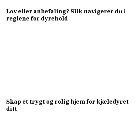
Lov eller anbefaling? Slik navigerer du i
reglene for dyrehold
Skap et trygt og rolig hjem for kjæledyret
ditt