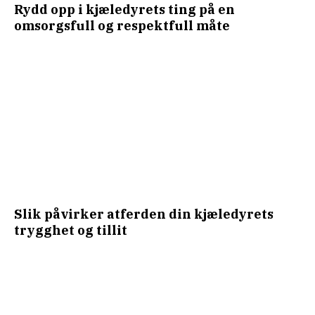
Rydd opp i kjæledyrets ting på en
omsorgsfull og respektfull måte
Slik påvirker atferden din kjæledyrets
trygghet og tillit