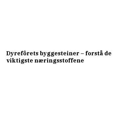
Dyrefôrets byggesteiner – forstå de
viktigste næringsstoffene