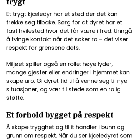
trygt
Et trygt kjæledyr har et sted der det kan
trekke seg tilbake. Sørg for at dyret har et
fast hvilested hvor det får være i fred. Unngå
å tvinge kontakt når det søker ro – det viser
respekt for grensene dets.
Miljøet spiller også en rolle: høye lyder,
mange gjester eller endringer i hjemmet kan
skape uro. Gi dyret tid til å venne seg til nye
situasjoner, og vær til stede som en rolig
støtte.
Et forhold bygget på respekt
Å skape trygghet og tillit handler i bunn og
grunn om respekt. Når du ser kjæledyret som