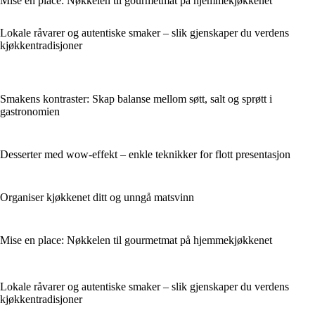
Mise en place: Nøkkelen til gourmetmat på hjemmekjøkkenet
Lokale råvarer og autentiske smaker – slik gjenskaper du verdens
kjøkkentradisjoner
Smakens kontraster: Skap balanse mellom søtt, salt og sprøtt i
gastronomien
Desserter med wow-effekt – enkle teknikker for flott presentasjon
Organiser kjøkkenet ditt og unngå matsvinn
Mise en place: Nøkkelen til gourmetmat på hjemmekjøkkenet
Lokale råvarer og autentiske smaker – slik gjenskaper du verdens
kjøkkentradisjoner