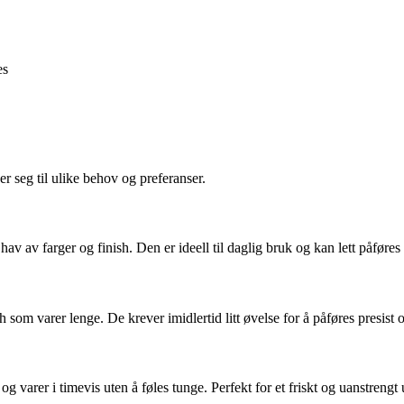
es
er seg til ulike behov og preferanser.
 hav av farger og finish. Den er ideell til daglig bruk og kan lett påføres
sh som varer lenge. De krever imidlertid litt øvelse for å påføres presist o
og varer i timevis uten å føles tunge. Perfekt for et friskt og uanstrengt