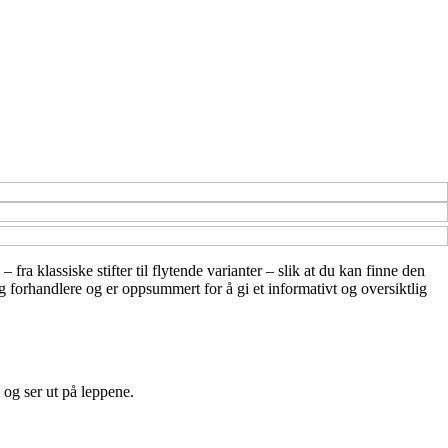
fra klassiske stifter til flytende varianter – slik at du kan finne den
og forhandlere og er oppsummert for å gi et informativt og oversiktlig
 og ser ut på leppene.