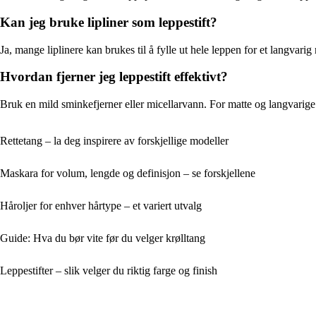
Kan jeg bruke lipliner som leppestift?
Ja, mange liplinere kan brukes til å fylle ut hele leppen for et langvarig r
Hvordan fjerner jeg leppestift effektivt?
Bruk en mild sminkefjerner eller micellarvann. For matte og langvarige 
Rettetang – la deg inspirere av forskjellige modeller
Maskara for volum, lengde og definisjon – se forskjellene
Håroljer for enhver hårtype – et variert utvalg
Guide: Hva du bør vite før du velger krølltang
Leppestifter – slik velger du riktig farge og finish