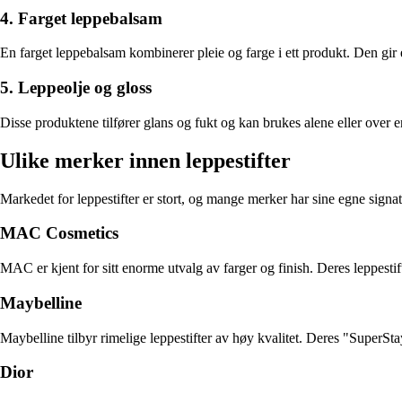
4. Farget leppebalsam
En farget leppebalsam kombinerer pleie og farge i ett produkt. Den gir et
5. Leppeolje og gloss
Disse produktene tilfører glans og fukt og kan brukes alene eller over e
Ulike merker innen leppestifter
Markedet for leppestifter er stort, og mange merker har sine egne signa
MAC Cosmetics
MAC er kjent for sitt enorme utvalg av farger og finish. Deres leppestift
Maybelline
Maybelline tilbyr rimelige leppestifter av høy kvalitet. Deres "SuperSta
Dior