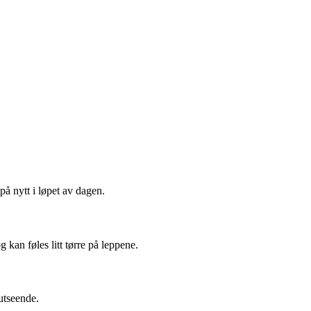
 på nytt i løpet av dagen.
g kan føles litt tørre på leppene.
 utseende.