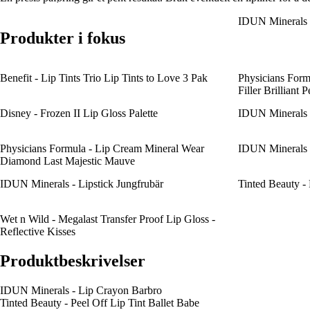
IDUN Minerals 
Produkter i fokus
Benefit - Lip Tints Trio Lip Tints to Love 3 Pak
Physicians For
Filler Brilliant 
Disney - Frozen II Lip Gloss Palette
IDUN Minerals -
Physicians Formula - Lip Cream Mineral Wear
IDUN Minerals -
Diamond Last Majestic Mauve
IDUN Minerals - Lipstick Jungfrubär
Tinted Beauty - 
Wet n Wild - Megalast Transfer Proof Lip Gloss -
Reflective Kisses
Produktbeskrivelser
IDUN Minerals - Lip Crayon Barbro
Tinted Beauty - Peel Off Lip Tint Ballet Babe