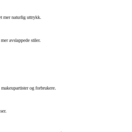
t mer naturlig uttrykk.
 mer avslappede stiler.
e makeupartister og forbrukere.
ser.