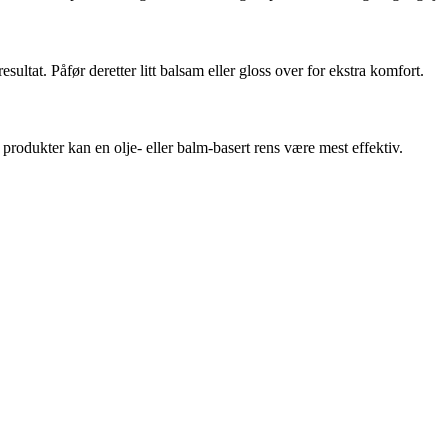
esultat. Påfør deretter litt balsam eller gloss over for ekstra komfort.
produkter kan en olje- eller balm-basert rens være mest effektiv.