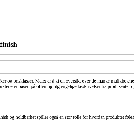
finish
rker og prisklasser. Målet er å gi en oversikt over de mange mulighetene – 
ktene er basert på offentlig tilgjengelige beskrivelser fra produsenter 
nish og holdbarhet spiller også en stor rolle for hvordan produktet føles