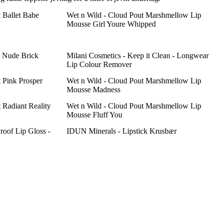
t Ballet Babe
Wet n Wild - Cloud Pout Marshmellow Lip
Mousse Girl Youre Whipped
7 Nude Brick
Milani Cosmetics - Keep it Clean - Longwear
Lip Colour Remover
t Pink Prosper
Wet n Wild - Cloud Pout Marshmellow Lip
Mousse Madness
t Radiant Reality
Wet n Wild - Cloud Pout Marshmellow Lip
Mousse Fluff You
roof Lip Gloss -
IDUN Minerals - Lipstick Krusbær