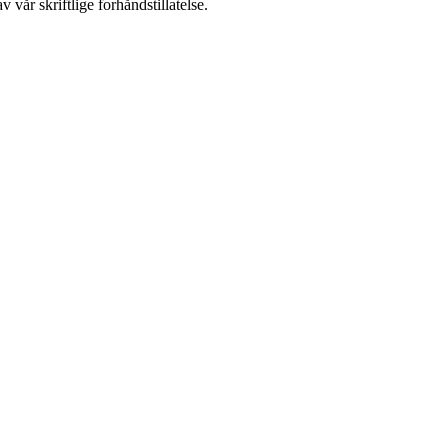
 vår skriftlige forhåndstillatelse.