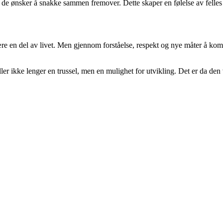
an de ønsker å snakke sammen fremover. Dette skaper en følelse av fell
være en del av livet. Men gjennom forståelse, respekt og nye måter å ko
ller ikke lenger en trussel, men en mulighet for utvikling. Det er da de