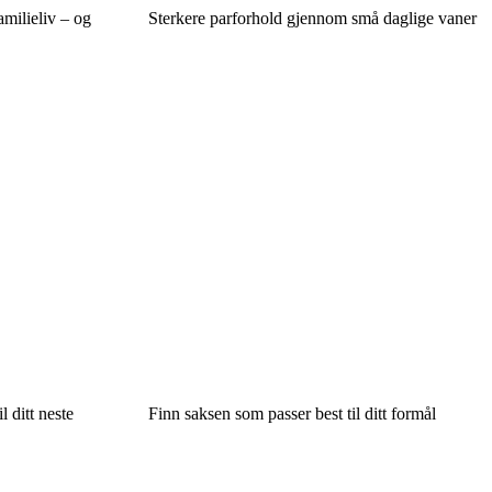
milieliv – og
Sterkere parforhold gjennom små daglige vaner
 ditt neste
Finn saksen som passer best til ditt formål