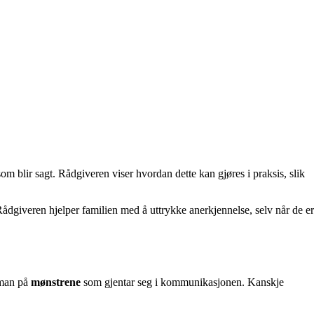
om blir sagt. Rådgiveren viser hvordan dette kan gjøres i praksis, slik
 Rådgiveren hjelper familien med å uttrykke anerkjennelse, selv når de er
r man på
mønstrene
som gjentar seg i kommunikasjonen. Kanskje