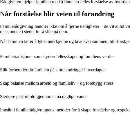
Rådgiveren hjelper familien med å finne en felles forståelse av hvord
Når forståelse blir veien til forandring
Familierådgivning handler ikke om å fjerne uenigheter – de vil alltid 
relasjonene i stedet for å slite på dem.
Når familien lærer å lytte, anerkjenne og ta ansvar sammen, blir forskje
Familietradisjoner som styrker fellesskapet og familiens verdier
Slik forbereder du familien på store endringer i hverdagen
Skap balanse mellom arbeid og familieliv – og forebygg stress
Sterkere parforhold gjennom små daglige vaner
Innsikt i familierådgivningens metoder for å skape forståelse og respekt