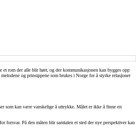
kape et rom der alle blir hørt, og der kommunikasjonen kan bygges opp
te metodene og prinsippene som brukes i Norge for å styrke relasjoner
ser som kan være vanskelige å uttrykke. Målet er ikke å finne en
t for forsvar. På den måten blir samtalen et sted der nye perspektiver kan