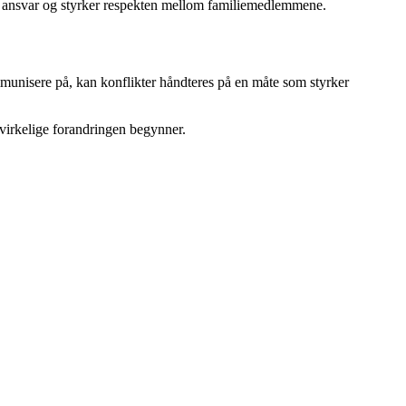
es ansvar og styrker respekten mellom familiemedlemmene.
mmunisere på, kan konflikter håndteres på en måte som styrker
n virkelige forandringen begynner.