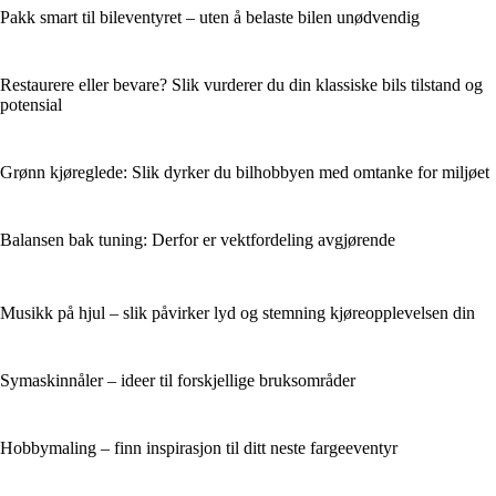
Pakk smart til bileventyret – uten å belaste bilen unødvendig
Restaurere eller bevare? Slik vurderer du din klassiske bils tilstand og
potensial
Grønn kjøreglede: Slik dyrker du bilhobbyen med omtanke for miljøet
Balansen bak tuning: Derfor er vektfordeling avgjørende
Musikk på hjul – slik påvirker lyd og stemning kjøreopplevelsen din
Symaskinnåler – ideer til forskjellige bruksområder
Hobbymaling – finn inspirasjon til ditt neste fargeeventyr