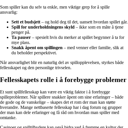
Som spiller kan du selv ta enkle, men viktige grep for å spille
ansvarlig:
Sett et budsjett
– og hold deg til det, uansett hvordan spillet går.
Spill for underholdningens skyld
– ikke som en måte å tjene
penger på.
Ta pauser
– spesielt hvis du merker at spillet begynner å ta for
mye plass.
Snakk åpent om spillingen
– med venner eller familie, slik at
du beholder perspektivet.
Når ansvarlighet blir en naturlig del av spillopplevelsen, styrkes både
fellesskapet og den personlige trivselen.
Fellesskapets rolle i å forebygge problemer
Et sunt spillfellesskap kan være en viktig faktor i å forebygge
spilleproblemer. Når spillere snakker åpent om sine erfaringer – både
de gode og de vanskelige – skapes det et rom der man kan støtte
hverandre. Mange nettbaserte fellesskap har i dag forum og grupper
der man kan dele erfaringer og få råd om hvordan man spiller med
omtanke.
Casinoer og spilltilbydere kan også bidra ved å fremme en kultur der