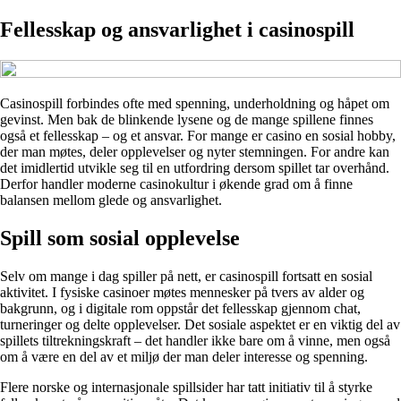
Fellesskap og ansvarlighet i casinospill
Casinospill forbindes ofte med spenning, underholdning og håpet om
gevinst. Men bak de blinkende lysene og de mange spillene finnes
også et fellesskap – og et ansvar. For mange er casino en sosial hobby,
der man møtes, deler opplevelser og nyter stemningen. For andre kan
det imidlertid utvikle seg til en utfordring dersom spillet tar overhånd.
Derfor handler moderne casinokultur i økende grad om å finne
balansen mellom glede og ansvarlighet.
Spill som sosial opplevelse
Selv om mange i dag spiller på nett, er casinospill fortsatt en sosial
aktivitet. I fysiske casinoer møtes mennesker på tvers av alder og
bakgrunn, og i digitale rom oppstår det fellesskap gjennom chat,
turneringer og delte opplevelser. Det sosiale aspektet er en viktig del av
spillets tiltrekningskraft – det handler ikke bare om å vinne, men også
om å være en del av et miljø der man deler interesse og spenning.
Flere norske og internasjonale spillsider har tatt initiativ til å styrke