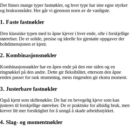
Det finnes mange typer fastnøkler, og hver type har sine egne styrker
og bruksområder. Her går vi gjennom noen av de vanligste.
1. Faste fastnøkler
Den klassiske typen med to åpne kjever i hver ende, ofte i forskjellige
størrelser. De er solide, presise og ideelle for gjentatte oppgaver der
boltdimensjonen er kjent.
2. Kombinasjonsnøkler
Kombinasjonsnøkler har en åpen ende på den ene siden og en
ringnøkkel på den andre. Dette gir fleksibilitet, ettersom den åpne
enden passer for rask stramming, mens ringenden gir ekstra moment.
3. Justerbare fastnøkler
Også kjent som skiftenøkler. De har en bevegelig kjeve som kan
justeres til forskjellige størrelser. De er praktiske for allsidig bruk, men
krever litt mer forsiktighet for å unngå å skade arbeidsstykket.
4. Slag- og momentnøkler