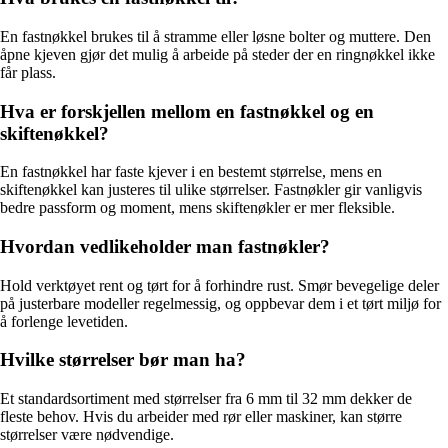
En fastnøkkel brukes til å stramme eller løsne bolter og muttere. Den
åpne kjeven gjør det mulig å arbeide på steder der en ringnøkkel ikke
får plass.
Hva er forskjellen mellom en fastnøkkel og en
skiftenøkkel?
En fastnøkkel har faste kjever i en bestemt størrelse, mens en
skiftenøkkel kan justeres til ulike størrelser. Fastnøkler gir vanligvis
bedre passform og moment, mens skiftenøkler er mer fleksible.
Hvordan vedlikeholder man fastnøkler?
Hold verktøyet rent og tørt for å forhindre rust. Smør bevegelige deler
på justerbare modeller regelmessig, og oppbevar dem i et tørt miljø for
å forlenge levetiden.
Hvilke størrelser bør man ha?
Et standardsortiment med størrelser fra 6 mm til 32 mm dekker de
fleste behov. Hvis du arbeider med rør eller maskiner, kan større
størrelser være nødvendige.