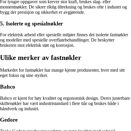
For tyngre oppgaver som krever stor kraft, brukes slag- eller
momentnøkler. De sikrer riktig tiltrekning og brukes ofte i industri og
bygg der presisjon og sikkerhet er avgjørende.
5. Isolerte og spesialnøkler
For elektrisk arbeid eller spesielle miljøer finnes det isolerte fastnøkler
og modeller med spesielle overflatebehandlinger. De beskytter
brukeren mot elektrisk støt og korrosjon.
Ulike merker av fastnøkler
Markedet for fastnøkler har mange kjente produsenter, hver med sitt
eget fokus og sine styrker.
Bahco
Bahco er kjent for høy kvalitet og ergonomisk design. Deres justerbare
skiftenøkler har vært industristandard i flere tiår og brukes både i
håndverk og industri.
Gedore