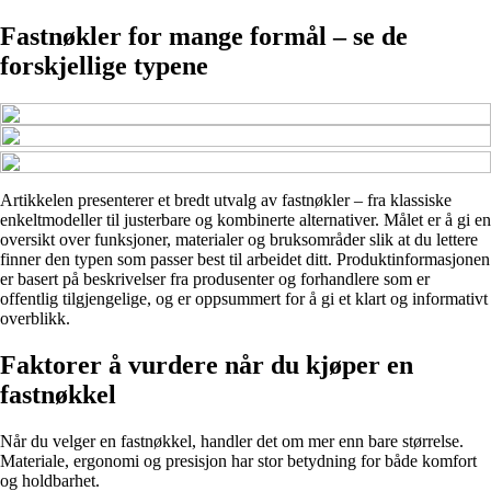
Fastnøkler for mange formål – se de
forskjellige typene
Artikkelen presenterer et bredt utvalg av fastnøkler – fra klassiske
enkeltmodeller til justerbare og kombinerte alternativer. Målet er å gi en
oversikt over funksjoner, materialer og bruksområder slik at du lettere
finner den typen som passer best til arbeidet ditt. Produktinformasjonen
er basert på beskrivelser fra produsenter og forhandlere som er
offentlig tilgjengelige, og er oppsummert for å gi et klart og informativt
overblikk.
Faktorer å vurdere når du kjøper en
fastnøkkel
Når du velger en fastnøkkel, handler det om mer enn bare størrelse.
Materiale, ergonomi og presisjon har stor betydning for både komfort
og holdbarhet.